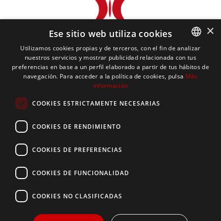
×
Ese sitio web utiliza cookies
Utilizamos cookies propias y de terceros, con el fin de analizar
nuestros servicios y mostrar publicidad relacionada con tus
CATALAN
preferencias en base a un perfil elaborado a partir de tus hábitos de
navegación. Para acceder a la política de cookies, pulsa
Más
SPANISH
información
ENGLISH
COOKIES ESTRICTAMENTE NECESARIAS
FRENCH
COOKIES DE RENDIMIENTO
COOKIES DE PREFERENCIAS
PYRÉNÉES MOTORS
COOKIES DE FUNCIONALIDAD
SERVICIOS
COOKIES NO CLASIFICADAS
TÉRMINOS Y CONDICIONES