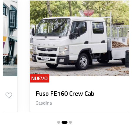
NUEVO
Fuso FE160 Crew Cab
Gasolina