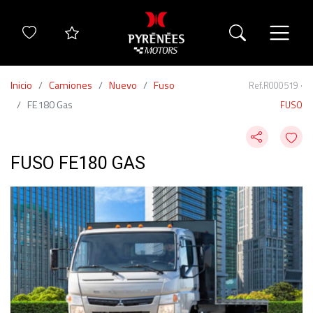
Inicio
Camiones
Nuevo
Fuso
Ref.R000519 ·
FE180 Gas
FUSO
FUSO FE180 GAS