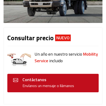
Consultar precio
NUEVO
Un año en nuestro servicio
Mobility
Service
incluido
Contáctanos
Envíanos un mensaje o llámanos