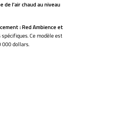
se de l’air chaud au niveau
ncement :
Red Ambience et
s spécifiques. Ce modèle est
 000 dollars.