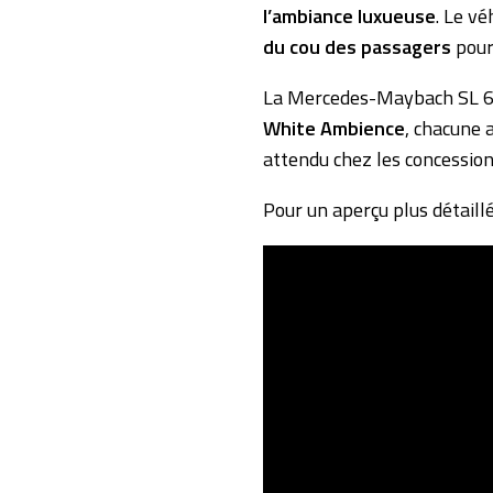
l’ambiance luxueuse
. Le v
du cou des passagers
pour
La Mercedes-Maybach SL 6
White Ambience
, chacune 
attendu chez les concession
Pour un aperçu plus détaillé