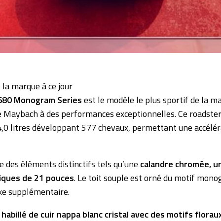
 la marque à ce jour
680 Monogram Series
est le modèle le plus sportif de la mar
 Maybach à des performances exceptionnelles. Ce roadster
4,0 litres développant 577 chevaux, permettant une accélé
e des éléments distinctifs tels qu’une
calandre chromée, un
fiques de 21 pouces
. Le toit souple est orné du motif mo
xe supplémentaire.
t habillé de cuir nappa blanc cristal avec des motifs flora