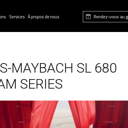
Rendez-vous au 
ons
Services
À propos de nous
S-MAYBACH SL 680
M SERIES