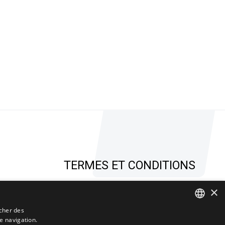
TERMES ET CONDITIONS
Politique de confidentialité
×
Mentions Légales
icher des
Politique de cookies
de navigation.
CATALAN