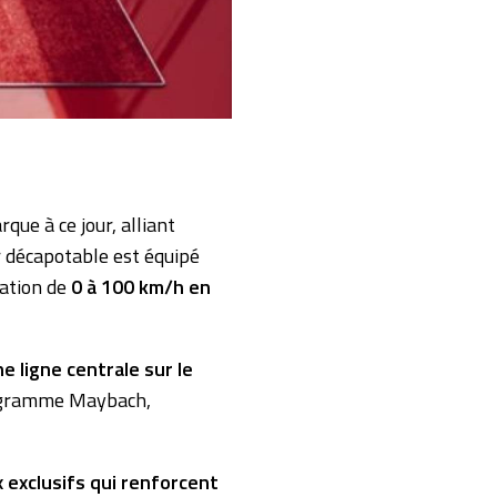
que à ce jour, alliant
 décapotable est équipé
ration de
0 à 100 km/h en
e ligne centrale sur le
nogramme Maybach,
ux exclusifs qui renforcent