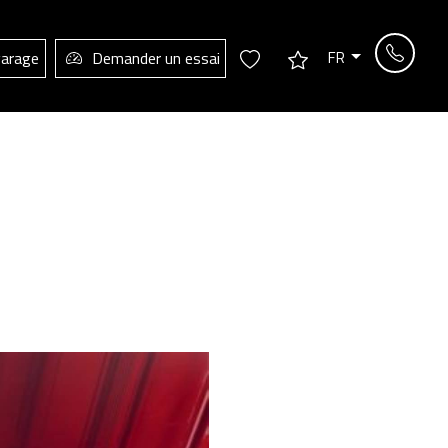
FR
garage
Demander un essai