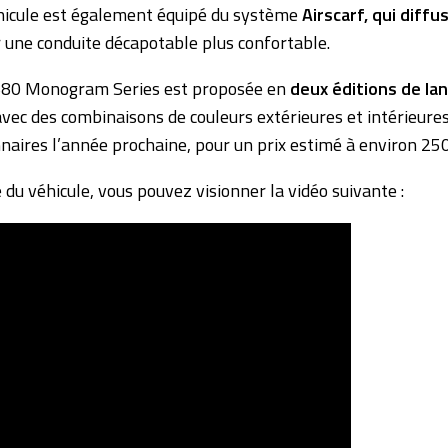
éhicule est également équipé du système
Airscarf, qui diffu
 une conduite décapotable plus confortable.
80 Monogram Series est proposée en
deux éditions de la
avec des combinaisons de couleurs extérieures et intérieure
naires l’année prochaine, pour un prix estimé à environ 250
 du véhicule, vous pouvez visionner la vidéo suivante :