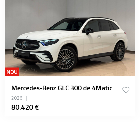
NOU
Mercedes-Benz GLC 300 de 4Matic
2026
|
80.420 €