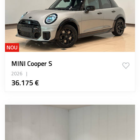
NOU
MINI Cooper S
2026
|
36.175 €