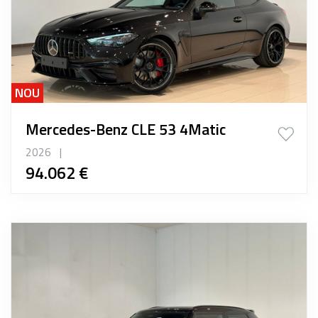
NOU
Mercedes-Benz CLE 53 4Matic
2026
|
94.062 €