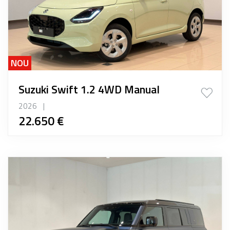
NOU
Suzuki Swift 1.2 4WD Manual
2026
|
22.650 €