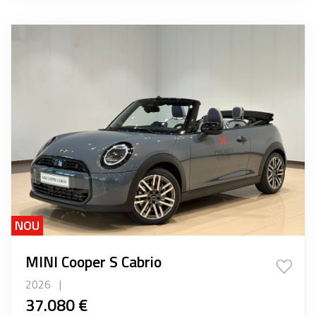
NOU
MINI Cooper S Cabrio
2026
|
37.080 €