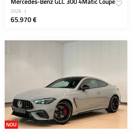
Mercedes-Benz GLC 300 4Matic Coupé
2026
|
65.970 €
NOU