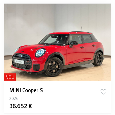
NOU
MINI Cooper S
2026
|
36.652 €