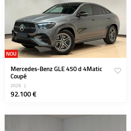
NOU
Mercedes-Benz GLE 450 d 4Matic
Coupé
2026
|
92.100 €