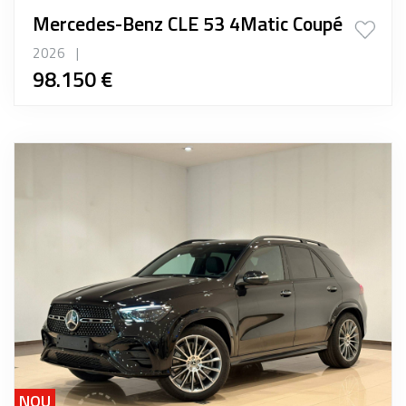
Mercedes-Benz CLE 53 4Matic Coupé
2026
|
98.150 €
NOU