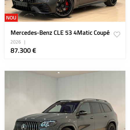
NOU
Mercedes-Benz CLE 53 4Matic Coupé
2026
|
87.300 €