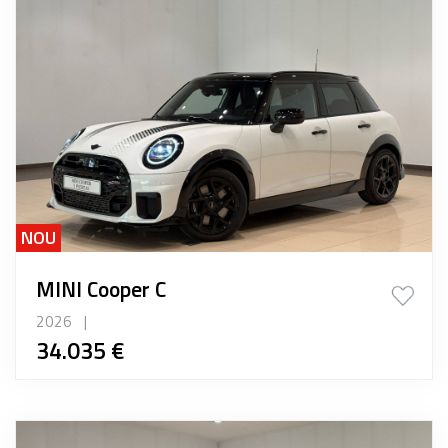
NOU
MINI Cooper C
2026
|
34.035 €