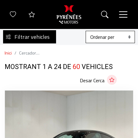
Filtrar vehicles
Inici
Cercador de Vehicles
MOSTRANT 1 A 24 DE
60
VEHICLES
Desar Cerca