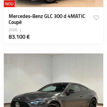
NOU
Mercedes-Benz GLC 300 d 4MATIC
Coupé
2026
|
83.100 €