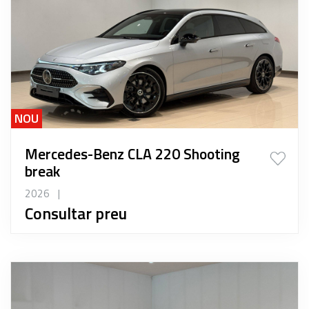
NOU
Mercedes-Benz CLA 220 Shooting
break
2026
|
Consultar preu