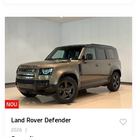
NOU
Land Rover Defender
2026
|