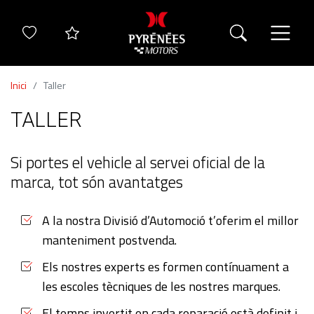
Inici
Taller
TALLER
Si portes el vehicle al servei oficial de la
marca, tot són avantatges
A la nostra Divisió d’Automoció t’oferim el millor
manteniment postvenda.
Els nostres experts es formen contínuament a
les escoles tècniques de les nostres marques.
El temps invertit en cada reparació està definit i