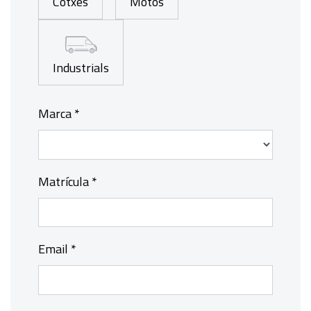
Cotxes
Motos
Industrials
Marca *
Matrícula *
Email *