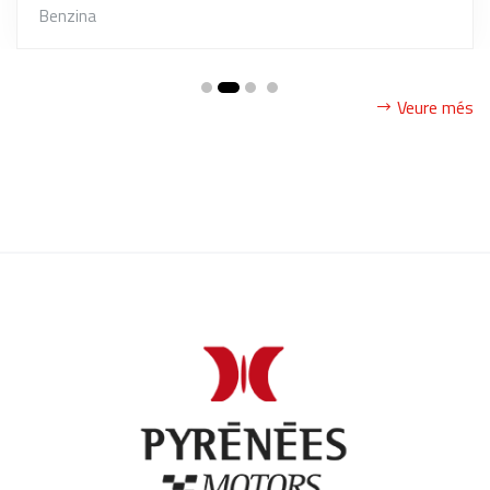
Benzina
Veure més